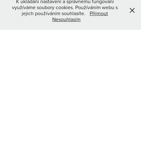
K ukládání nastavení a správnému fungování
využíváme soubory cookies. Používáním webu s
jejich používáním souhlasíte.
Přijmout
Nesouhlasím