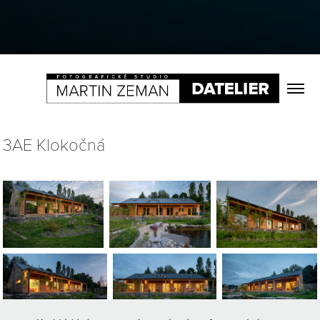
3AE Klokočná