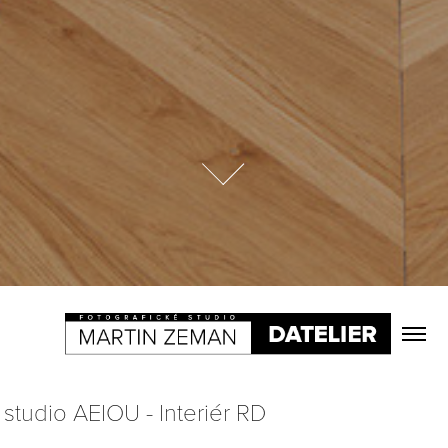
studio AEIOU - Interiér RD